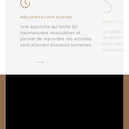
RÉCUPÉRATION RAPIDE
RÉSULTAT 
Une approche qui limite les
Un galbe sub
traumatismes musculaires et
l’anatomie d
permet de reprendre ses activités
sans trahir l
sans attendre plusieurs semaines.
silhouette.