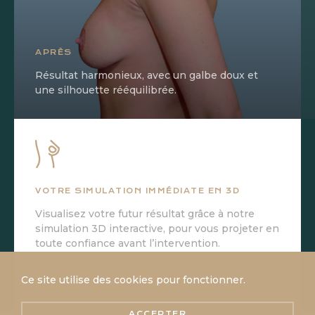
APRÈS
Résultat harmonieux, avec un galbe doux et
une silhouette rééquilibrée.
VOTRE SIMULATION IMMÉDIATE EN 3D
Visualisez votre futur résultat grâce à notre
simulation 3D interactive, pour vous projeter en
toute confiance avant l’intervention.
SIMULEZ EN 3D
Ce site utilise des cookies pour fonctionner.
ACCEPTER