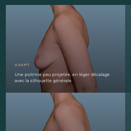
AVANT
Une poitrine peu projetée, en léger décalage
avec la silhouette générale.